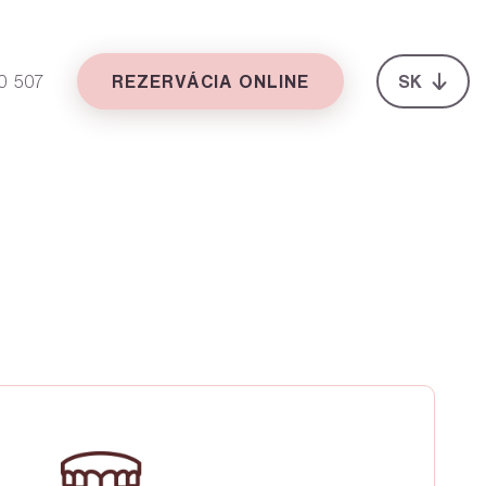
0 507
REZERVÁCIA ONLINE
SK