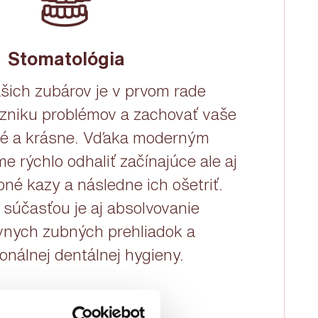
Stomatológia
šich zubárov je v prvom rade
zniku problémov a zachovať vaše
vé a krásne. Vďaka moderným
me rýchlo odhaliť začínajúce ale aj
bné kazy a následne ich ošetriť.
 súčasťou je aj absolvovanie
vnych zubných prehliadok a
onálnej dentálnej hygieny.