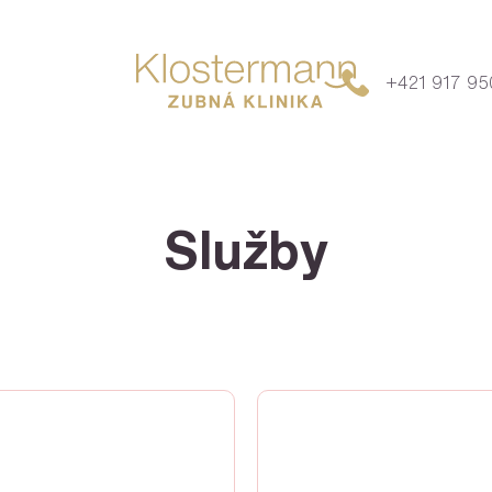
+421 917 95
Služby