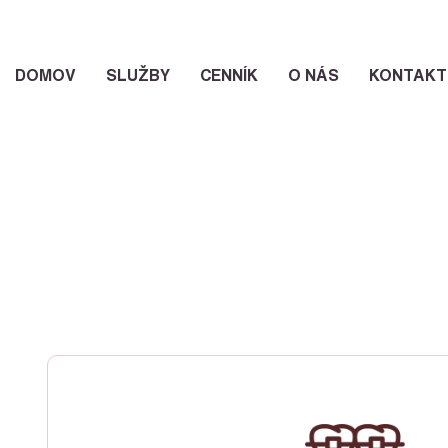
DOMOV
SLUŽBY
CENNÍK
O NÁS
KONTAKT