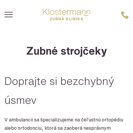
Zubné strojčeky
Doprajte si bezchybný
úsmev
V ambulancii sa špecializujeme na čeľustnú ortopédiu
alebo ortodonciu, ktorá sa zaoberá nesprávnym