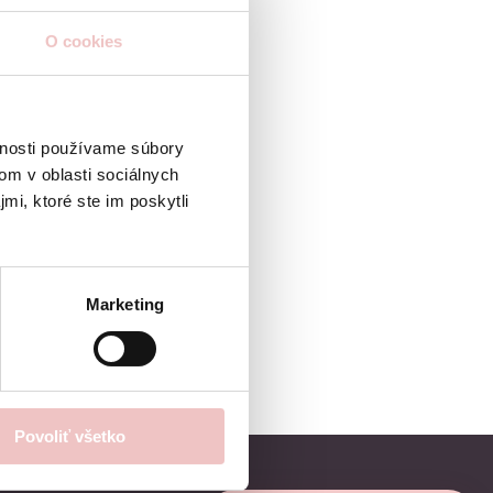
O cookies
vnosti používame súbory
om v oblasti sociálnych
mi, ktoré ste im poskytli
Marketing
Povoliť všetko