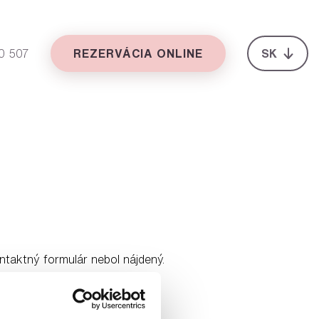
0 507
REZERVÁCIA ONLINE
SK
taktný formulár nebol nájdený.